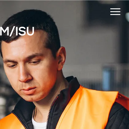
ITM/ISU