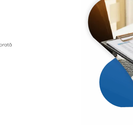
orată