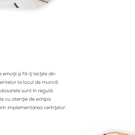
oţii şi fă-ţi lecţiile din
entelor la locul de muncă
dosarele sunt în regulă.
te cu atenţie de echipa
prin implementarea cerinţelor.