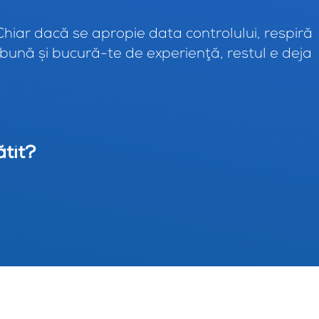
Chiar dacă se apropie data controlului, respiră
bună şi bucură-te de experienţă, restul e deja
ătit?