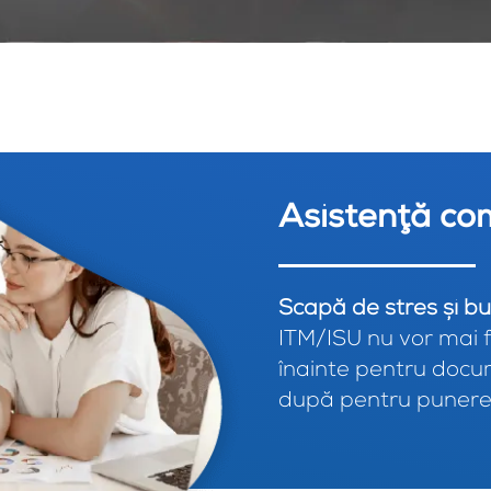
Asistenţă co
Scapă de stres şi bu
ITM/ISU nu vor mai f
înainte pentru docume
după pentru punerea