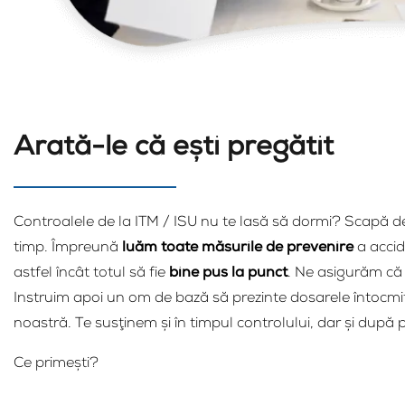
Arată-le că eşti pregătit
Controalele de la ITM / ISU nu te lasă să dormi? Scapă de em
timp. Împreună
luăm toate măsurile de prevenire
a accid
astfel încât totul să fie
bine pus la punct
. Ne asigurăm că 
Instruim apoi un om de bază să prezinte dosarele întocmi
noastră. Te susţinem şi în timpul controlului, dar şi după 
Ce primeşti?