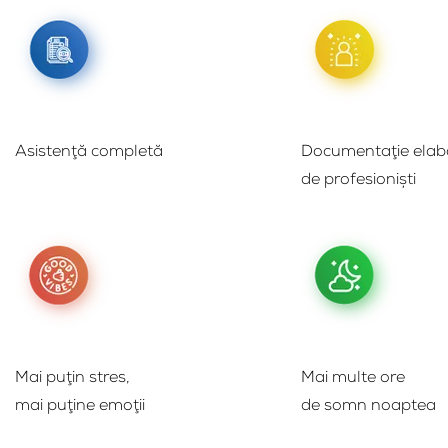
Asistenţă completă
Documentaţie elab
de profesionişti
Mai puţin stres,
Mai multe ore
mai puţine emoţii
de somn noaptea