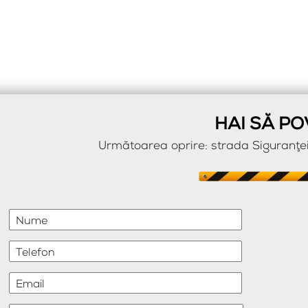
HAI SĂ PO
Următoarea oprire: strada Siguranţei
Nume
Telefon
Email