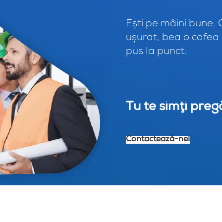
Eşti pe mâini bune. 
uşurat, bea o cafea 
pus la punct.
Tu te simţi preg
Contactează-ne!