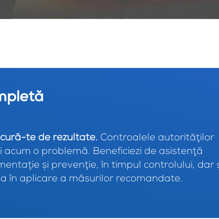
mpletă
cură-te de rezultate.
Controalele autorităţilor
i acum o problemă. Beneficiezi de asistenţă
ntaţie şi prevenţie, în timpul controlului, dar ş
 în aplicare a măsurilor recomandate.