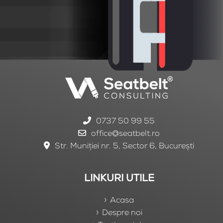
0737 50 99 55
office@seatbelt.ro
Str. Muniției nr. 5, Sector 6, București
LINKURI UTILE
Acasa
Despre noi