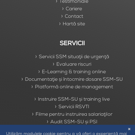
Testimoniale
Cariere
Contact
Hartă site
SERVICII
Servicii SSM situaţii de urgenţă
Evaluare riscuri
E-Learning & training online
Documentaţie şi întocmire dosare SSM-SU
Platformă online de management
Instruire SSM-SU şi training live
Servicii RSVTI
Filme pentru instruirea salariaţilor
Audit SSM-SU şi PSI
Asistenţă la controalele ITM/ISU