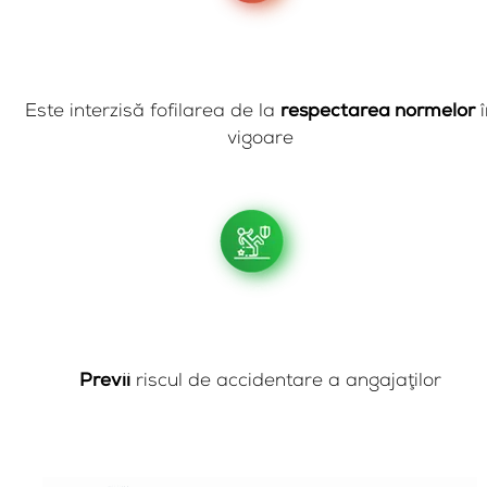
Este interzisă fofilarea de la
respectarea normelor
î
vigoare
Previi
riscul de accidentare a angajaţilor