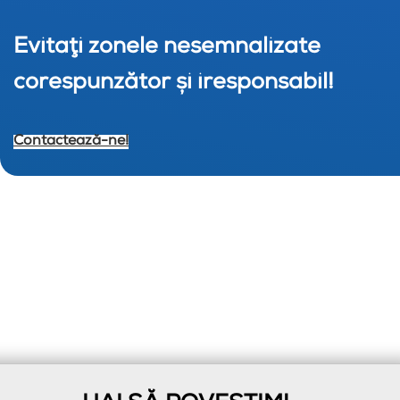
Evitaţi zonele nesemnalizate
corespunzător şi iresponsabil!
Contactează-ne!