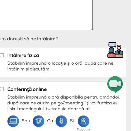
m doreşti să ne întâlnim?
întâlnire fizică
Stabilim împreună o locaţie şi o oră, după care ne
întâlnim şi discutăm.
Conferinţă online
Stabilim împreună o oră disponibilă pentru amândoi,
după care ne auzim pe go2meeting. îţi voi furniza eu
linkul meetingului, tu trebuie doar să ai:
Sau
Cu
Si
Opţional