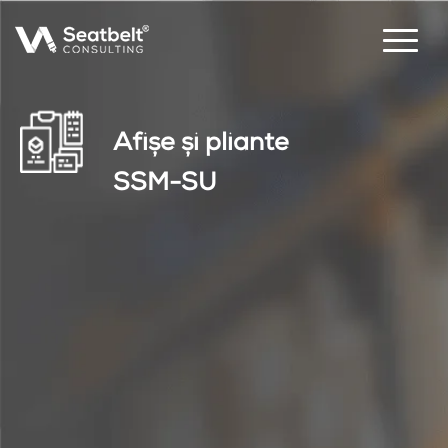
Afişe şi pliante
SSM-SU