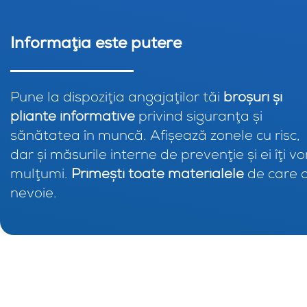
Informaţia este putere
Pune la dispoziţia angajaţilor tăi
broşuri şi
pliante informative
privind siguranţa şi
sănătatea în muncă. Afişează zonele cu risc,
dar şi măsurile interne de prevenţie şi ei îţi vo
mulţumi.
Primeşti toate materialele
de care a
nevoie.