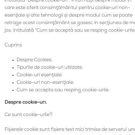
intitulată “Despre cookie-uri”. Informaţii despre modul în
care este oferit consimţământul pentru cookie-uri non-
esenţiale şi alte tehnologii şi despre modul cum se poate
retrage acest consimţământ se gasesc in secţiunea de m
jos, intitulată “Cum se acceptă sau se resping cookie-urile
Cuprins
Despre Cookies.
Tipurile de cookie-uri utilizate.
Cookie-uri esenţiale.
Cookie-uri non-esenţiale.
Cum se accepta sau resping cookie-urile.
Despre cookie-uri.
Ce sunt cookie-urile?
Fişierele cookie sunt fişiere text mici trimise de serverul un