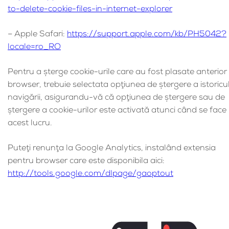
to-delete-cookie-files-in-internet-explorer
– Apple Safari:
https://support.apple.com/kb/PH5042?
locale=ro_RO
Pentru a şterge cookie-urile care au fost plasate anterior 
browser, trebuie selectata opţiunea de ştergere a istoricu
navigării, asigurandu-vă că opţiunea de ştergere sau de
ştergere a cookie-urilor este activată atunci când se face
acest lucru.
Puteţi renunţa la Google Analytics, instalând extensia
pentru browser care este disponibila aici:
http://tools.google.com/dlpage/gaoptout