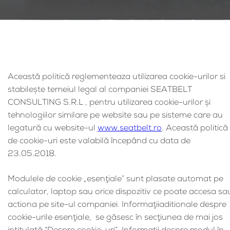
Această politică reglementeaza utilizarea cookie-urilor si
stabileşte temeiul legal al companiei SEATBELT
CONSULTING S.R.L , pentru utilizarea cookie-urilor şi
tehnologiilor similare pe website sau pe sisteme care au
legatură cu website-ul
www.seatbelt.ro
. Această politică
de cookie-uri este valabilă începând cu data de
23.05.2018.
Modulele de cookie „esenţiale” sunt plasate automat pe
calculator, laptop sau orice dispozitiv ce poate accesa sa
actiona pe site-ul companiei. Informaţiiaditionale despre
cookie-urile esenţiale, se găsesc în secţiunea de mai jos