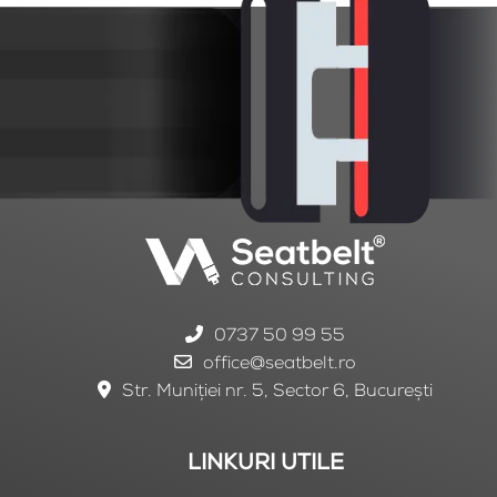
0737 50 99 55
office@seatbelt.ro
Str. Muniției nr. 5, Sector 6, București
LINKURI UTILE