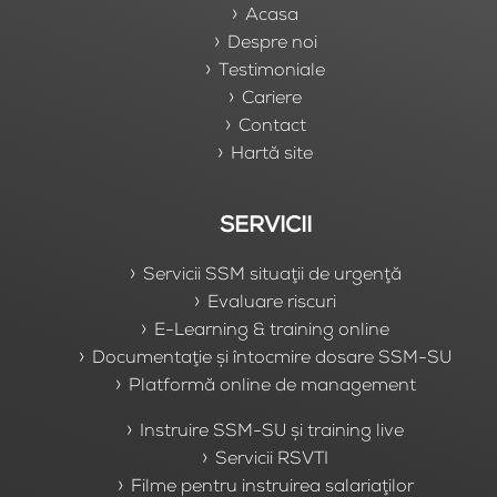
Acasa
Despre noi
Testimoniale
Cariere
Contact
Hartă site
SERVICII
Servicii SSM situaţii de urgenţă
Evaluare riscuri
E-Learning & training online
Documentaţie şi întocmire dosare SSM-SU
Platformă online de management
Instruire SSM-SU şi training live
Servicii RSVTI
Filme pentru instruirea salariaţilor