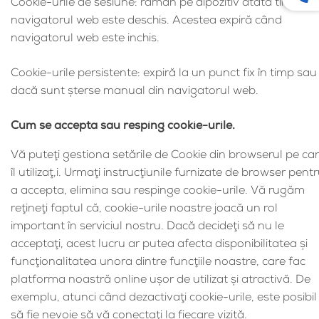
Cookie-urile de sesiune: rămân pe dipozitiv atâta timp cât
navigatorul web este deschis. Acestea expiră când
navigatorul web este inchis.
Cookie-urile persistente: expiră la un punct fix în timp sau
dacă sunt şterse manual din navigatorul web.
Cum se accepta sau resping cookie-urile.
Vă puteţi gestiona setările de Cookie din browserul pe car
îl utilizaţ,i. Urmaţi instrucţiunile furnizate de browser pent
a accepta, elimina sau respinge cookie-urile. Vă rugăm
reţineţi faptul că, cookie-urile noastre joacă un rol
important în serviciul nostru. Dacă decideţi să nu le
acceptaţi, acest lucru ar putea afecta disponibilitatea şi
funcţionalitatea unora dintre funcţiile noastre, care fac
platforma noastră online uşor de utilizat şi atractivă. De
exemplu, atunci când dezactivaţi cookie-urile, este posibil
să fie nevoie să vă conectaţi la fiecare vizită.