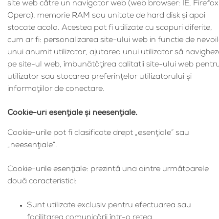
site web către un navigator web (web browser: IE, Firefox
Opera), memorie RAM sau unitate de hard disk şi apoi
stocate acolo. Acestea pot fi utilizate cu scopuri diferite,
cum ar fi: personalizarea site-ului web in functie de nevoi
unui anumit utilizator, ajutarea unui utilizator să navighez
pe site-ul web, îmbunătăţirea calitatii site-ului web pentr
utilizator sau stocarea preferinţelor utilizatorului şi
informaţiilor de conectare.
Cookie-uri esenţiale şi neesenţiale.
Cookie-urile pot fi clasificate drept „esenţiale” sau
„neesenţiale”.
Cookie-urile esenţiale: prezintă una dintre următoarele
două caracteristici:
Sunt utilizate exclusiv pentru efectuarea sau
facilitarea comunicării într-o reţea.